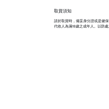
取貨須知
請於取貨時，備妥身分證或是健保
代收人為滿18歲之成年人。以防處