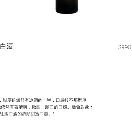
甜白酒
$990
酒，甜度雖然只有冰酒的一半，口感較不那麼厚
他依然有著清爽，微甜，順口的口感。適合對象：
紅酒白酒的滑順甜蜜口感。*